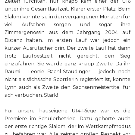
Zeiten fürchten, nur knapp kam einer der U16
unter ihre Gesamtlaufzeit. Klarer erster Platz. Beim
Slalom konnte sie in den vergangenen Monaten für
viel Aufsehen sorgen und sogar ihre
Zimmergenossin aus dem Jahrgang 2004 auf
Distanz halten. Im ersten Lauf war jedoch ein
kurzer Ausrutscher drin. Der zweite Lauf hat dann
trotz Laufbestzeit nicht gereicht, den Sieg
einzufahren. Sie wurde ganz knapp Zweite. Da ihr
Raumi - Leonie Bachl-Staudinger - jedoch noch
nicht als sächsische Sportlerin registriert ist, konnte
Lynn auch als Zweite den Sachsenmeistertitel für
sich verbuchen. Stark!
Für unsere hauseigene U14-Riege war es die
Premiere im Schülerbetrieb. Dazu gehörte auch
der erste richtige Slalom, der im Wettkampfmodus
zu befahren war. Alle zeigten großen Respekt vor