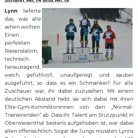
Lynn
lieferte
das, was alle
sehen wollten.
Einen
perfekten
Riesenslalom,
technisch
herausragend,
weich, gefühlvoll, unaufgeregt und sauber
ausgeführt, so dass es ein Schmankerl für alle
Zuschauer war, ihr dabei zuzusehen. Mit einem
deutlichen Abstand hebt sie sich dabei mit ihren
Elite-Gym-Kommilitoninnen von den „Normal-
Trainierenden“ ab. Dass ihr Talent am Stützpunkt in
Oberwiesenthal bestens aufgehoben ist, war dabei
allen offensichtlich. Sogar die Jungs mussten Lynns