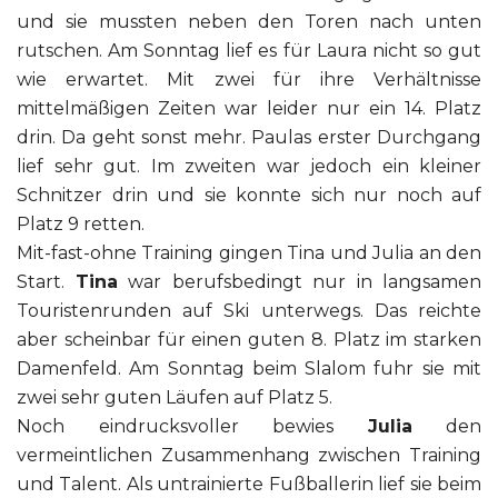
und sie mussten neben den Toren nach unten
rutschen. Am Sonntag lief es für Laura nicht so gut
wie erwartet. Mit zwei für ihre Verhältnisse
mittelmäßigen Zeiten war leider nur ein 14. Platz
drin. Da geht sonst mehr. Paulas erster Durchgang
lief sehr gut. Im zweiten war jedoch ein kleiner
Schnitzer drin und sie konnte sich nur noch auf
Platz 9 retten.
Mit-fast-ohne Training gingen Tina und Julia an den
Start.
Tina
war berufsbedingt nur in langsamen
Touristenrunden auf Ski unterwegs. Das reichte
aber scheinbar für einen guten 8. Platz im starken
Damenfeld. Am Sonntag beim Slalom fuhr sie mit
zwei sehr guten Läufen auf Platz 5.
Noch eindrucksvoller bewies
Julia
den
vermeintlichen Zusammenhang zwischen Training
und Talent. Als untrainierte Fußballerin lief sie beim