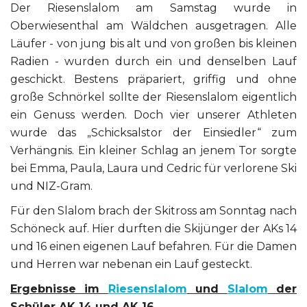
Der Riesenslalom am Samstag wurde in
Oberwiesenthal am Wäldchen ausgetragen. Alle
Läufer - von jung bis alt und von großen bis kleinen
Radien - wurden durch ein und denselben Lauf
geschickt. Bestens präpariert, griffig und ohne
große Schnörkel sollte der Riesenslalom eigentlich
ein Genuss werden. Doch vier unserer Athleten
wurde das „Schicksalstor der Einsiedler“ zum
Verhängnis. Ein kleiner Schlag an jenem Tor sorgte
bei Emma, Paula, Laura und Cedric für verlorene Ski
und NIZ-Gram.
Für den Slalom brach der Skitross am Sonntag nach
Schöneck auf. Hier durften die Skijünger der AKs 14
und 16 einen eigenen Lauf befahren. Für die Damen
und Herren war nebenan ein Lauf gesteckt.
Ergebnisse im
Riesenslalom
und
Slalom
der
Schüler AK 14 und AK 16