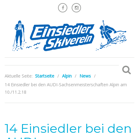
Aktuelle Seite:
Startseite
/
Alpin
/
News
/
14 Einsiedler bei den AUDI-Sachsenmeisterschaften Alpin am
10./11.2.18
14 Einsiedler bei den