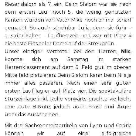
Riesenslalom als 7. ein. Beim Slalom war sie nach
dem ersten Lauf noch 5., die wenig genutzten
Kanten wurden von Vater Mike noch einmal scharf
gemacht. So auch scheinbar Julia, denn sie fuhr –
aus der Kalten – Laufbestzeit und war mit Platz 4
die beste Einsiedler Dame auf der Streugrün.
Unser einziger Vertreter bei den Herren,
Nils
,
konnte sich am Samstag im starken
Herrenklassement auf dem 9. Feld gut im oberen
Mittelfeld platzieren. Beim Slalom kann beim Nils ja
immer alles passieren. Nach einen sehr guten
ersten Lauf lag er auf Platz vier. Die spektakuläre
Sturzeinlage inkl. Rolle vorwärts brachte vielleicht
eine gute B-Note, jedoch auch Frust und Ärger
über das Ausscheiden.
Mit drei Sachsenmeistertiteln von Lynn und Cedric
können wir auf eine erfolgreiche