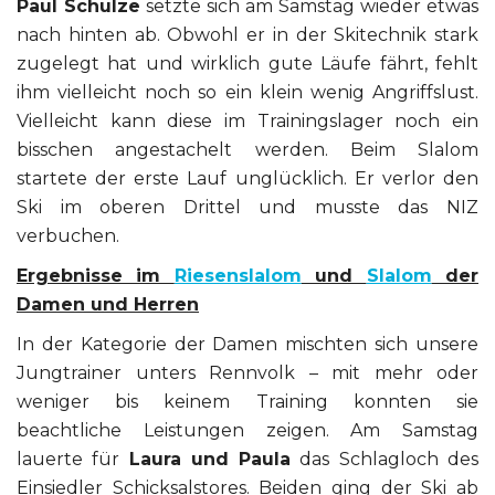
Paul Schulze
setzte sich am Samstag wieder etwas
nach hinten ab. Obwohl er in der Skitechnik stark
zugelegt hat und wirklich gute Läufe fährt, fehlt
ihm vielleicht noch so ein klein wenig Angriffslust.
Vielleicht kann diese im Trainingslager noch ein
bisschen angestachelt werden. Beim Slalom
startete der erste Lauf unglücklich. Er verlor den
Ski im oberen Drittel und musste das NIZ
verbuchen.
Ergebnisse im
Riesenslalom
und
Slalom
der
Damen und Herren
In der Kategorie der Damen mischten sich unsere
Jungtrainer unters Rennvolk – mit mehr oder
weniger bis keinem Training konnten sie
beachtliche Leistungen zeigen. Am Samstag
lauerte für
Laura und Paula
das Schlagloch des
Einsiedler Schicksalstores. Beiden ging der Ski ab