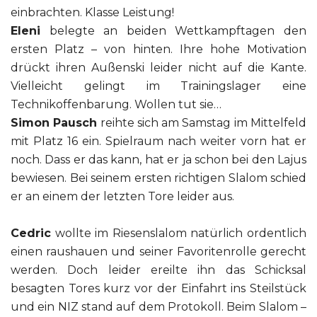
einbrachten. Klasse Leistung!
Eleni
belegte an beiden Wettkampftagen den
ersten Platz – von hinten. Ihre hohe Motivation
drückt ihren Außenski leider nicht auf die Kante.
Vielleicht gelingt im Trainingslager eine
Technikoffenbarung. Wollen tut sie…
Simon Pausch
reihte sich am Samstag im Mittelfeld
mit Platz 16 ein. Spielraum nach weiter vorn hat er
noch. Dass er das kann, hat er ja schon bei den Lajus
bewiesen. Bei seinem ersten richtigen Slalom schied
er an einem der letzten Tore leider aus.
Cedric
wollte im Riesenslalom natürlich ordentlich
einen raushauen und seiner Favoritenrolle gerecht
werden. Doch leider ereilte ihn das Schicksal
besagten Tores kurz vor der Einfahrt ins Steilstück
und ein NIZ stand auf dem Protokoll. Beim Slalom –