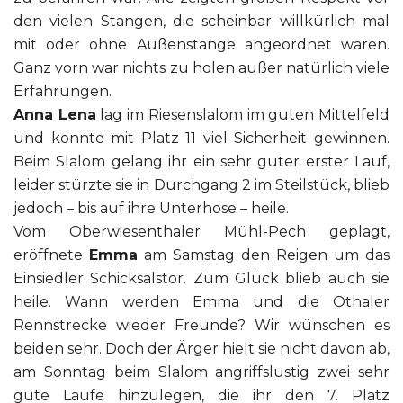
den vielen Stangen, die scheinbar willkürlich mal
mit oder ohne Außenstange angeordnet waren.
Ganz vorn war nichts zu holen außer natürlich viele
Erfahrungen.
Anna Lena
lag im Riesenslalom im guten Mittelfeld
und konnte mit Platz 11 viel Sicherheit gewinnen.
Beim Slalom gelang ihr ein sehr guter erster Lauf,
leider stürzte sie in Durchgang 2 im Steilstück, blieb
jedoch – bis auf ihre Unterhose – heile.
Vom Oberwiesenthaler Mühl-Pech geplagt,
eröffnete
Emma
am Samstag den Reigen um das
Einsiedler Schicksalstor. Zum Glück blieb auch sie
heile. Wann werden Emma und die Othaler
Rennstrecke wieder Freunde? Wir wünschen es
beiden sehr. Doch der Ärger hielt sie nicht davon ab,
am Sonntag beim Slalom angriffslustig zwei sehr
gute Läufe hinzulegen, die ihr den 7. Platz