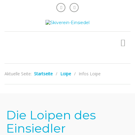
Aktuelle Seite:
Startseite
/
Loipe
/
Infos Loipe
Die Loipen des
Einsiedler