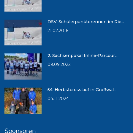
DSV-Schülerpunkterennen im Rie...
21.02.2016
2. Sachsenpokal Inline-Parcour...
09.09.2022
54. Herbstcrosslauf in Großwal...
04.11.2024
Sponsoren