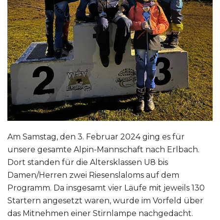
Am Samstag, den 3. Februar 2024 ging es für
unsere gesamte Alpin-Mannschaft nach Erlbach.
Dort standen für die Altersklassen U8 bis
Damen/Herren zwei Riesenslaloms auf dem
Programm. Da insgesamt vier Läufe mit jeweils 130
Startern angesetzt waren, wurde im Vorfeld über
das Mitnehmen einer Stirnlampe nachgedacht.