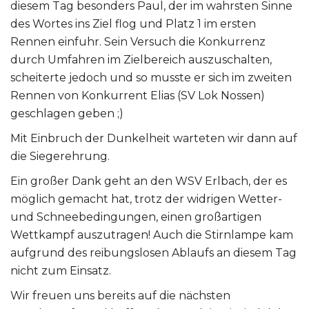
diesem Tag besonders Paul, der im wahrsten Sinne
des Wortes ins Ziel flog und Platz 1 im ersten
Rennen einfuhr. Sein Versuch die Konkurrenz
durch Umfahren im Zielbereich auszuschalten,
scheiterte jedoch und so musste er sich im zweiten
Rennen von Konkurrent Elias (SV Lok Nossen)
geschlagen geben ;)
Mit Einbruch der Dunkelheit warteten wir dann auf
die Siegerehrung.
Ein großer Dank geht an den WSV Erlbach, der es
möglich gemacht hat, trotz der widrigen Wetter-
und Schneebedingungen, einen großartigen
Wettkampf auszutragen! Auch die Stirnlampe kam
aufgrund des reibungslosen Ablaufs an diesem Tag
nicht zum Einsatz.
Wir freuen uns bereits auf die nächsten