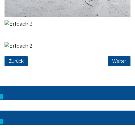
Zurück
Weiter