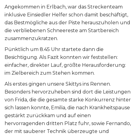
Angekommen in Erlbach, war das Streckenteam
inklusive Einsiedler Helfer schon damit beschäftigt,
das Bestmögliche aus der Piste herauszuholen und
die verbliebenen Schneereste am Startbereich
zusammenzukratzen.
Pünktlich um 8.45 Uhr startete dann die
Besichtigung. Als Fazit konnten wir feststellen:
einfacher, direkter Lauf, größte Herausforderung:
im Zielbereich zum Stehen kommen.
Als erstes gingen unsere Skittys ins Rennen.
Besonders hervorzuheben sind dort die Leistungen
von Frida, die die gesamte starke Konkurrenz hinter
sich lassen konnte, Emilia, die nach Krankheitspause
gestärkt zurückkam und auf einen
hervorragenden dritten Platz fuhr, sowie Fernando,
der mit sauberer Technik überzeugte und