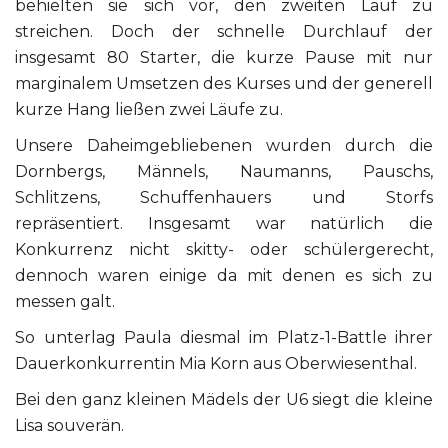
behielten sie sich vor, den zweiten Lauf zu
streichen. Doch der schnelle Durchlauf der
insgesamt 80 Starter, die kurze Pause mit nur
marginalem Umsetzen des Kurses und der generell
kurze Hang ließen zwei Läufe zu.
Unsere Daheimgebliebenen wurden durch die
Dornbergs, Männels, Naumanns, Pauschs,
Schlitzens, Schuffenhauers und Storfs
repräsentiert. Insgesamt war natürlich die
Konkurrenz nicht skitty- oder schülergerecht,
dennoch waren einige da mit denen es sich zu
messen galt.
So unterlag Paula diesmal im Platz-1-Battle ihrer
Dauerkonkurrentin Mia Korn aus Oberwiesenthal.
Bei den ganz kleinen Mädels der U6 siegt die kleine
Lisa souverän.