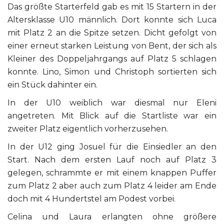
Das größte Starterfeld gab es mit 15 Startern in der
Altersklasse U10 männlich. Dort konnte sich Luca
mit Platz 2 an die Spitze setzen. Dicht gefolgt von
einer erneut starken Leistung von Bent, der sich als
Kleiner des Doppeljahrgangs auf Platz 5 schlagen
konnte. Lino, Simon und Christoph sortierten sich
ein Stück dahinter ein.
In der U10 weiblich war diesmal nur Eleni
angetreten. Mit Blick auf die Startliste war ein
zweiter Platz eigentlich vorherzusehen.
In der U12 ging Josuel für die Einsiedler an den
Start. Nach dem ersten Lauf noch auf Platz 3
gelegen, schrammte er mit einem knappen Puffer
zum Platz 2 aber auch zum Platz 4 leider am Ende
doch mit 4 Hundertstel am Podest vorbei.
Celina und Laura erlangten ohne größere