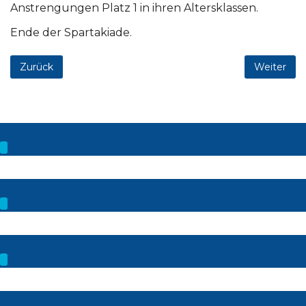
Anstrengungen Platz 1 in ihren Altersklassen.
Ende der Spartakiade.
Zurück
Weiter