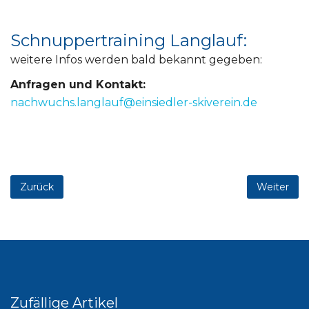
Schnuppertraining Langlauf:
weitere Infos werden bald bekannt gegeben:
Anfragen und Kontakt:
nachwuchs
Zurück
Weiter
Zufällige Artikel