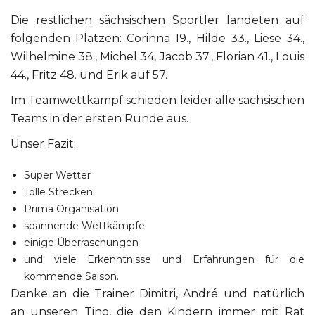
Die restlichen sächsischen Sportler landeten auf
folgenden Plätzen: Corinna 19., Hilde 33., Liese 34.,
Wilhelmine 38., Michel 34, Jacob 37., Florian 41., Louis
44., Fritz 48. und Erik auf 57.
Im Teamwettkampf schieden leider alle sächsischen
Teams in der ersten Runde aus.
Unser Fazit:
Super Wetter
Tolle Strecken
Prima Organisation
spannende Wettkämpfe
einige Überraschungen
und viele Erkenntnisse und Erfahrungen für die
kommende Saison.
Danke an die Trainer Dimitri, André und natürlich
an unseren Tino, die den Kindern immer mit Rat