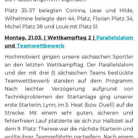
Platz 35-37 belegten Corinna, Liese und Hilde,
Wilhelmine belegte den 44. Platz, Florian Platz 34,
Michel Platz 38 und Louis mit Platz 51.
Montag, 21.03. | Wettkampftag 2 |
Parallelslalom
und
Teamwettbewerb
Hochmotiviert gingen unsere sächsischen Sportler
an den letzten Wettkampftag. Der Parallelslalom
und der mit drei (!) sächsischen Teams bestückte
Teamwettbewerb standen auf dem Programm.
Nach leichter Verzögerung aufgrund von
Technikproblemen der Startanlage ging unserer
erste Starterin, Lynn, im 5. Heat (bzw. Duell) auf die
Strecke. Mit einem sehr guten, sicheren und
fehlerfreien Lauf platzierte sie sich zur Halbzeit auf
dem 9. Platz. Therese war die nächste Starterin und
wollte ihrer Teamgefährtin nacheifern. Nach einem