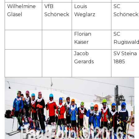
Wilhelmine
VfB
Louis
SC
Gläsel
Schöneck
Weglarz
Schöneck
Florian
SC
Kaiser
Rugiswal
Jacob
SV Steina
Gerards
1885