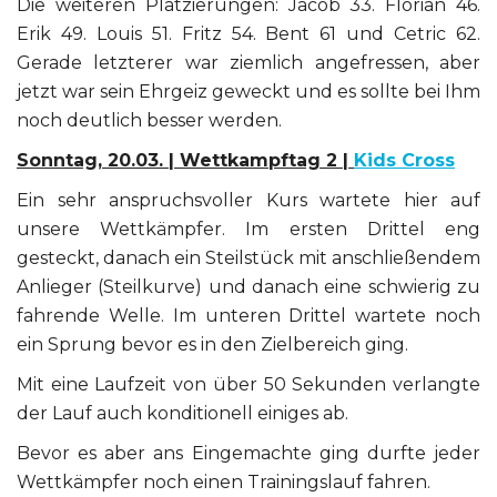
Die weiteren Platzierungen: Jacob 33. Florian 46.
Erik 49. Louis 51. Fritz 54. Bent 61 und Cetric 62.
Gerade letzterer war ziemlich angefressen, aber
jetzt war sein Ehrgeiz geweckt und es sollte bei Ihm
noch deutlich besser werden.
Sonntag, 20.03. | Wettkampftag 2 |
Kids Cross
Ein sehr anspruchsvoller Kurs wartete hier auf
unsere Wettkämpfer. Im ersten Drittel eng
gesteckt, danach ein Steilstück mit anschließendem
Anlieger (Steilkurve) und danach eine schwierig zu
fahrende Welle. Im unteren Drittel wartete noch
ein Sprung bevor es in den Zielbereich ging.
Mit eine Laufzeit von über 50 Sekunden verlangte
der Lauf auch konditionell einiges ab.
Bevor es aber ans Eingemachte ging durfte jeder
Wettkämpfer noch einen Trainingslauf fahren.