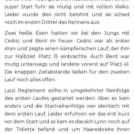
super Start fuhr sie mutig und mit vollem Risiko.
Leider wurde dies nicht belohnt und sie schied
noch im ersten Drittel des Rennens aus.
Zwei heiße Eisen hatten wir bei den Jungs mit
Cedric und Bent im Feuer. Cedric war als erster
dran und zeigte einen kämpferischen Lauf, der ihm
zur Halbzeit Platz 15 einbrachte. Auch Bent war
mutig unterwegs und landete vorerst auf Platz 41.
Die knappen Zeitabstände ließen für den zweiten
Lauf noch alles offen.
Laut Reglement sollte in umgekehrter Reinfolge
des ersten Laufes gestartet werden. Aber es kam
anders und die Startreihenfolge wer identisch mit
dem ersten Lauf. Leider erfuhren wir das erst kurz
vor dem Start und so kam es das sich Lynn noch auf
der Toilette befand und um Haaresbreite ihren