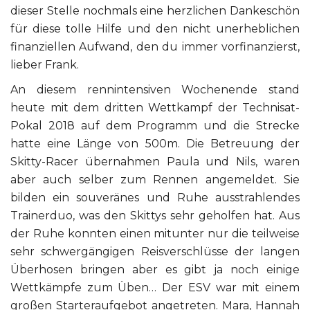
dieser Stelle nochmals eine herzlichen Dankeschön
für diese tolle Hilfe und den nicht unerheblichen
finanziellen Aufwand, den du immer vorfinanzierst,
lieber Frank.
An diesem rennintensiven Wochenende stand
heute mit dem dritten Wettkampf der Technisat-
Pokal 2018 auf dem Programm und die Strecke
hatte eine Länge von 500m. Die Betreuung der
Skitty-Racer übernahmen Paula und Nils, waren
aber auch selber zum Rennen angemeldet. Sie
bilden ein souveränes und Ruhe ausstrahlendes
Trainerduo, was den Skittys sehr geholfen hat. Aus
der Ruhe konnten einen mitunter nur die teilweise
sehr schwergängigen Reisverschlüsse der langen
Überhosen bringen aber es gibt ja noch einige
Wettkämpfe zum Üben… Der ESV war mit einem
großen Starteraufgebot angetreten. Mara, Hannah