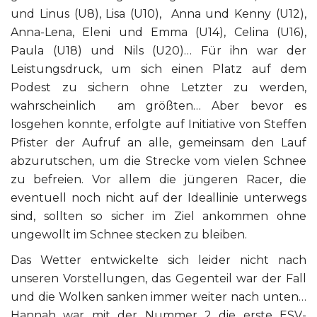
und Linus (U8), Lisa (U10), Anna und Kenny (U12),
Anna-Lena, Eleni und Emma (U14), Celina (U16),
Paula (U18) und Nils (U20)… Für ihn war der
Leistungsdruck, um sich einen Platz auf dem
Podest zu sichern ohne Letzter zu werden,
wahrscheinlich am größten…
Aber bevor es
losgehen konnte, erfolgte auf Initiative von Steffen
Pfister der Aufruf an alle, gemeinsam den Lauf
abzurutschen, um die Strecke vom vielen Schnee
zu befreien. Vor allem die jüngeren Racer, die
eventuell noch nicht auf der Ideallinie unterwegs
sind, sollten so sicher im Ziel ankommen ohne
ungewollt im Schnee stecken zu bleiben.
Das Wetter entwickelte sich leider nicht nach
unseren Vorstellungen, das Gegenteil war der Fall
und die Wolken sanken immer weiter nach unten…
Hannah war mit der Nummer 2 die erste ESV-