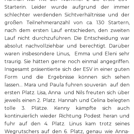
Starterin. Leider wurde aufgrund der immer
schlechter werdenden Sichtverhältnisse und der
großen Teilnehmeranzahl von ca. 130 Startern,
nach dem ersten Lauf entschieden, den zweiten
Lauf nicht durchzuführen. Die Entscheidung war
absolut nachvollziehbar und berechtigt. Darüber
waren insbesondere Linus, Emma und Eleni sehr
traurig. Sie hätten gerne noch einmal angegriffen.
Insgesamt präsentierte sich der ESV in einer guten
Form und die Ergebnisse können sich sehen
lassen… Mara und Paula fuhren souverän auf den
ersten Platz. Lisa, Anna und Nils freuten sich über
jeweils einen 2. Platz. Hannah und Celina belegten
tolle 3. Plätze. Kenny kämpfte sich auch
kontinuierlich wieder Richtung Podest heran und
fuhr auf den 4. Platz. Linus kam trotz seines
Wegrutschers auf den 6. Platz, genau wie Anna-