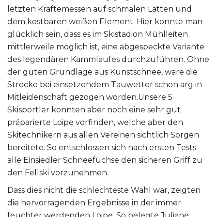
letzten Kräftemessen auf schmalen Latten und
dem kostbaren weißen Element. Hier konnte man
glücklich sein, dass es im Skistadion Mühlleiten
mittlerweile möglich ist, eine abgespeckte Variante
des legendären Kammlaufes durchzuführen. Ohne
der guten Grundlage aus Kunstschnee, wäre die
Strecke bei einsetzendem Tauwetter schon arg in
Mitleidenschaft gezogen worden.Unsere 5
Skisportler konnten aber noch eine sehr gut
präparierte Loipe vorfinden, welche aber den
Skitechnikern aus allen Vereinen sichtlich Sorgen
bereitete. So entschlossen sich nach ersten Tests
alle Einsiedler Schneefüchse den sicheren Griff zu
den Fellski vorzunehmen.
Dass dies nicht die schlechteste Wahl war, zeigten
die hervorragenden Ergebnisse in der immer
feuchter werdenden Loipe. So belegte Juliane