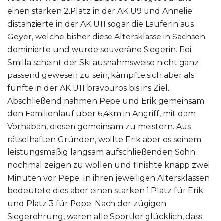
einen starken 2.Platz in der AK U9 und Annelie
distanzierte in der AK U11 sogar die Läuferin aus
Geyer, welche bisher diese Altersklasse in Sachsen
dominierte und wurde souveräne Siegerin. Bei
Smilla scheint der Ski ausnahmsweise nicht ganz
passend gewesen zu sein, kämpfte sich aber als
fünfte in der AK U11 bravourös bis ins Ziel.
Abschließend nahmen Pepe und Erik gemeinsam
den Familienlauf über 6,4km in Angriff, mit dem
Vorhaben, diesen gemeinsam zu meistern. Aus
rätselhaften Gründen, wollte Erik aber es seinem
leistungsmäßig langsam aufschließenden Sohn
nochmal zeigen zu wollen und finishte knapp zwei
Minuten vor Pepe. In ihren jeweiligen Altersklassen
bedeutete dies aber einen starken 1.Platz für Erik
und Platz 3 für Pepe. Nach der zügigen
Siegerehrung, waren alle Sportler glücklich, dass