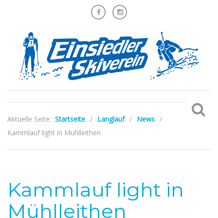
Aktuelle Seite:
Startseite
/
Langlauf
/
News
/
Kammlauf light in Mühlleithen
Kammlauf light in
Mühlleithen