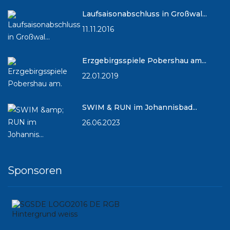
Laufsaisonabschluss in Großwal...
11.11.2016
Erzgebirgsspiele Pobershau am...
22.01.2019
SWIM & RUN im Johannisbad...
26.06.2023
Sponsoren