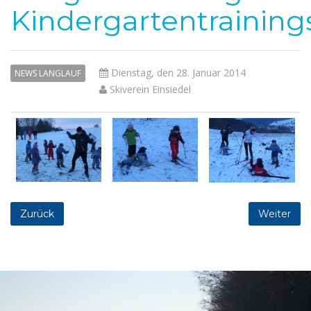
Kindergartentrainin
Dienstag, den 28. Januar 2014
NEWS LANGLAUF
Skiverein Einsiedel
Zurück
Weiter