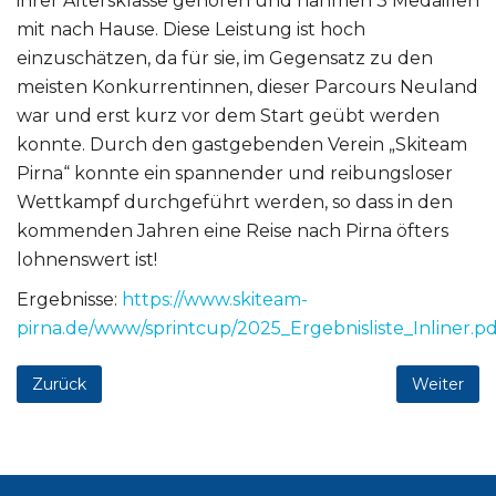
ihrer Altersklasse gehören und nahmen 3 Medaillen
mit nach Hause. Diese Leistung ist hoch
einzuschätzen, da für sie, im Gegensatz zu den
meisten Konkurrentinnen, dieser Parcours Neuland
war und erst kurz vor dem Start geübt werden
konnte. Durch den gastgebenden Verein „Skiteam
Pirna“ konnte ein spannender und reibungsloser
Wettkampf durchgeführt werden, so dass in den
kommenden Jahren eine Reise nach Pirna öfters
lohnenswert ist!
Ergebnisse:
https://www.skiteam-
pirna.de/www/sprintcup/2025_Ergebnisliste_Inliner.pd
Zurück
Weiter