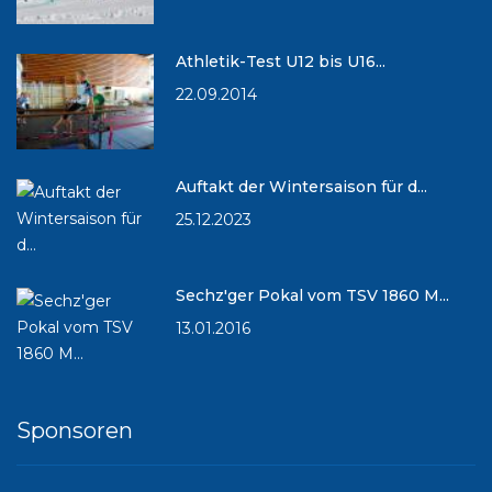
Athletik-Test U12 bis U16...
22.09.2014
Auftakt der Wintersaison für d...
25.12.2023
Sechz'ger Pokal vom TSV 1860 M...
13.01.2016
Sponsoren