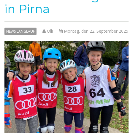
in Pirna
Olli
Montag, den 22. September 2025
NEWS LANGLAUF