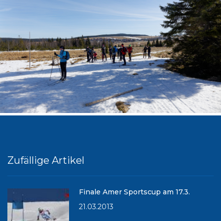
Zufällige Artikel
Finale Amer Sportscup am 17.3.
21.03.2013