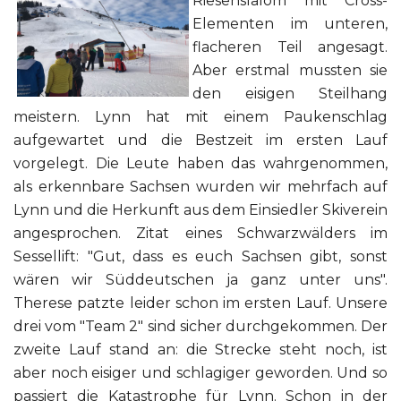
Riesenslalom mit Cross-
Elementen im unteren,
flacheren Teil angesagt.
Aber erstmal mussten sie
den eisigen Steilhang
meistern. Lynn hat mit einem Paukenschlag
aufgewartet und die Bestzeit im ersten Lauf
vorgelegt. Die Leute haben das wahrgenommen,
als erkennbare Sachsen wurden wir mehrfach auf
Lynn und die Herkunft aus dem Einsiedler Skiverein
angesprochen. Zitat eines Schwarzwälders im
Sessellift: "Gut, dass es euch Sachsen gibt, sonst
wären wir Süddeutschen ja ganz unter uns".
Therese patzte leider schon im ersten Lauf. Unsere
drei vom "Team 2" sind sicher durchgekommen. Der
zweite Lauf stand an: die Strecke steht noch, ist
aber noch eisiger und schlagiger geworden. Und so
passiert die Katastrophe für Lynn. Schon in der