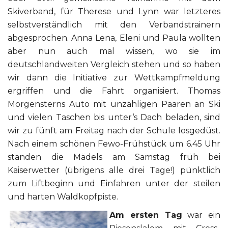
Skiverband, für Therese und Lynn war letzteres
selbstverständlich mit den Verbandstrainern
abgesprochen. Anna Lena, Eleni und Paula wollten
aber nun auch mal wissen, wo sie im
deutschlandweiten Vergleich stehen und so haben
wir dann die Initiative zur Wettkampfmeldung
ergriffen und die Fahrt organisiert. Thomas
Morgensterns Auto mit unzähligen Paaren an Ski
und vielen Taschen bis unter‘s Dach beladen, sind
wir zu fünft am Freitag nach der Schule losgedüst.
Nach einem schönen Fewo-Frühstück um 6.45 Uhr
standen die Mädels am Samstag früh bei
Kaiserwetter (übrigens alle drei Tage!) pünktlich
zum Liftbeginn und Einfahren unter der steilen
und harten Waldkopfpiste.
Am ersten Tag
war ein