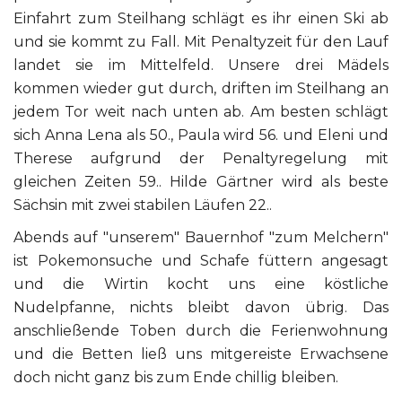
Einfahrt zum Steilhang schlägt es ihr einen Ski ab
und sie kommt zu Fall. Mit Penaltyzeit für den Lauf
landet sie im Mittelfeld. Unsere drei Mädels
kommen wieder gut durch, driften im Steilhang an
jedem Tor weit nach unten ab. Am besten schlägt
sich Anna Lena als 50., Paula wird 56. und Eleni und
Therese aufgrund der Penaltyregelung mit
gleichen Zeiten 59.. Hilde Gärtner wird als beste
Sächsin mit zwei stabilen Läufen 22..
Abends auf "unserem" Bauernhof "zum Melchern"
ist Pokemonsuche und Schafe füttern angesagt
und die Wirtin kocht uns eine köstliche
Nudelpfanne, nichts bleibt davon übrig. Das
anschließende Toben durch die Ferienwohnung
und die Betten ließ uns mitgereiste Erwachsene
doch nicht ganz bis zum Ende chillig bleiben.