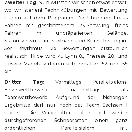
Zweiter Tag:
Nun wussten wir schon etwas besser,
wo wir stehen! Technikübungen mit Bewertung
stehen auf dem Programm. Die Übungen: Freies
Fahren mit geschnittenem RS-Schwung, freies
Fahren im unpräparierten Gelände,
Slalomschwung im Steilhang und Kurzschwung im
5er Rhythmus. Die Bewertungen erstaunlich
realistisch, Hilde wird 4., Lynn 8., Therese 28. und
unsere Mädels sortieren sich zwischen 52 und 55
ein.
Dritter Tag:
Vormittags Parallelslalom-
Einzelwettbewerb, nachmittags als
Teamwettbewerb. Aufgrund der bisherigen
Ergebnisse darf nur noch das Team Sachsen 1
starten. Die Veranstalter haben auf wieder
durchgefrorenen Schneeresten einen ganz
ordentlichen Parallelslalom mit