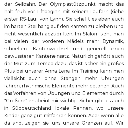
der Seilbahn. Der Olympiastützpunkt macht das
halt früh vor Liftbeginn mit seinem Läufern (siehe
erster RS-Lauf von Lynn). Sie schafft es eben auch
im harten Steilhang auf den Kanten zu bleiben und
nicht wesentlich abzudriften. Im Slalom sieht man
bei vielen der vorderen Mädels mehr Dynamik,
schnellere Kantenwechsel und generell einen
bewussteren Kanteneinsatz. Natürlich gehört auch
der Mut zum Tempo dazu, das ist sicher ein großes
Plus bei unserer Anna Lena. Im Training kann man
vielleicht auch ohne Stangen mehr Übungen
fahren, rhythmische Elemente mehr betonen. Auch
das Vorfahren von Übungen und Elementen durch
"Größere" erscheint mir wichtig. Sicher gibt es auch
in Süddeutschland lokale Rennen, wo unsere
Kinder ganz gut mitfahren können. Aber wenn alle
da sind, zeigen sie uns unsere Grenzen auf. Wir