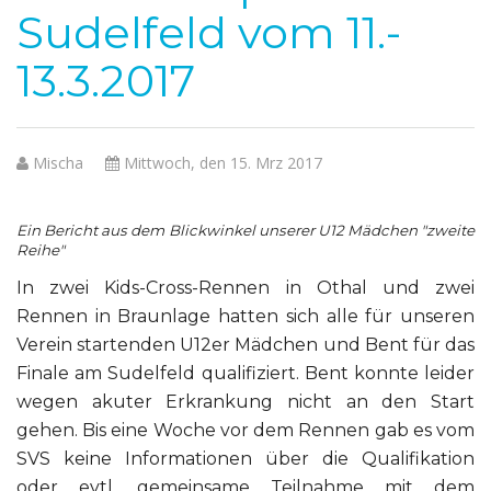
Sudelfeld vom 11.-
13.3.2017
Mischa
Mittwoch, den 15. Mrz 2017
Ein Bericht aus dem Blickwinkel unserer U12 Mädchen "zweite
Reihe"
In zwei Kids-Cross-Rennen in Othal und zwei
Rennen in Braunlage hatten sich alle für unseren
Verein startenden U12er Mädchen und Bent für das
Finale am Sudelfeld qualifiziert. Bent konnte leider
wegen akuter Erkrankung nicht an den Start
gehen. Bis eine Woche vor dem Rennen gab es vom
SVS keine Informationen über die Qualifikation
oder evtl. gemeinsame Teilnahme mit dem