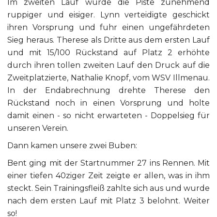
Im zweiten Lauf wurde die Piste zunehmend
ruppiger und eisiger. Lynn verteidigte geschickt
ihren Vorsprung und fuhr einen ungefährdeten
Sieg heraus. Therese als Dritte aus dem ersten Lauf
und mit 15/100 Rückstand auf Platz 2 erhöhte
durch ihren tollen zweiten Lauf den Druck auf die
Zweitplatzierte, Nathalie Knopf, vom WSV Illmenau.
In der Endabrechnung drehte Therese den
Rückstand noch in einen Vorsprung und holte
damit einen - so nicht erwarteten - Doppelsieg für
unseren Verein.
Dann kamen unsere zwei Buben:
Bent ging mit der Startnummer 27 ins Rennen. Mit
einer tiefen 40ziger Zeit zeigte er allen, was in ihm
steckt. Sein Trainingsfleiß zahlte sich aus und wurde
nach dem ersten Lauf mit Platz 3 belohnt. Weiter
so!