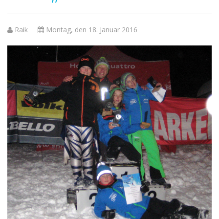
Raik
Montag, den 18. Januar 2016