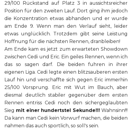
29/100 Rückstand auf Platz 3 in aussichtsreicher
Position für den zweiten Lauf. Dort ging ihm jedoch
die Konzentration etwas abhanden und er wurde
am Ende 9. Wenn man den Verlauf sieht, leider
etwas unglücklich. Trotzdem gibt seine Leistung
Hoffnung für die nächsten Rennen, dranbleiben!
Am Ende kam es jetzt zum erwarteten Showdown
zwischen Cedi und Eric. Ein geiles Rennen, wenn ich
das so sagen darf. Die beiden fuhren in ihrer
eigenen Liga. Cedi legte einen blitzsauberen ersten
Lauf hin und verschaffte sich gegen Eric immerhin
25/100 Vorsprung. Eric mit Wut im Bauch, aber
diesmal deutlich stabiler gegenüber dem ersten
Rennen entriss Cedi noch den sichergeglaubten
Sieg
mit einer hundertstel Sekunde!!!
Wahnsinn!!!
Da kann man Cedi kein Vorwurf machen, die beiden
nahmen das auch sportlich, so soll's sein.