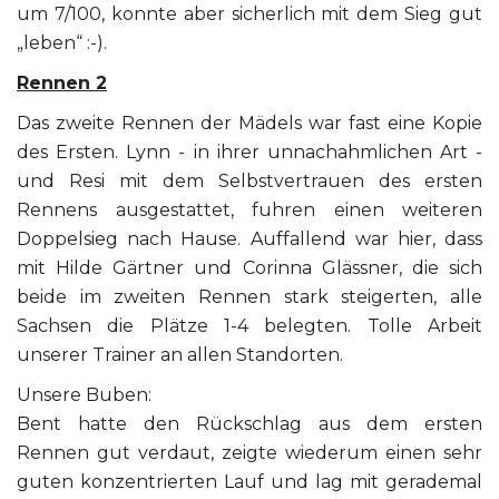
um 7/100, konnte aber sicherlich mit dem Sieg gut
„leben“ :-).
Rennen 2
Das zweite Rennen der Mädels war fast eine Kopie
des Ersten. Lynn - in ihrer unnachahmlichen Art -
und Resi mit dem Selbstvertrauen des ersten
Rennens ausgestattet, fuhren einen weiteren
Doppelsieg nach Hause. Auffallend war hier, dass
mit Hilde Gärtner und Corinna Glässner, die sich
beide im zweiten Rennen stark steigerten, alle
Sachsen die Plätze 1-4 belegten. Tolle Arbeit
unserer Trainer an allen Standorten.
Unsere Buben:
Bent hatte den Rückschlag aus dem ersten
Rennen gut verdaut, zeigte wiederum einen sehr
guten konzentrierten Lauf und lag mit gerademal