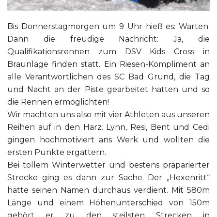
Bis Donnerstagmorgen um 9 Uhr hieß es: Warten.
Dann die freudige Nachricht: Ja, die
Qualifikationsrennen zum DSV Kids Cross in
Braunlage finden statt. Ein Riesen-Kompliment an
alle Verantwortlichen des SC Bad Grund, die Tag
und Nacht an der Piste gearbeitet hatten und so
die Rennen ermöglichten!
Wir machten uns also mit vier Athleten aus unseren
Reihen auf in den Harz. Lynn, Resi, Bent und Cedi
gingen hochmotiviert ans Werk und wollten die
ersten Punkte ergattern.
Bei tollem Winterwetter und bestens präparierter
Strecke ging es dann zur Sache. Der „Hexenritt“
hatte seinen Namen durchaus verdient. Mit 580m
Länge und einem Höhenunterschied von 150m
gehört er zu den steilsten Strecken in