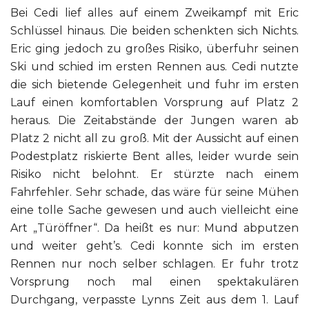
Bei Cedi lief alles auf einem Zweikampf mit Eric
Schlüssel hinaus. Die beiden schenkten sich Nichts.
Eric ging jedoch zu großes Risiko, überfuhr seinen
Ski und schied im ersten Rennen aus. Cedi nutzte
die sich bietende Gelegenheit und fuhr im ersten
Lauf einen komfortablen Vorsprung auf Platz 2
heraus. Die Zeitabstände der Jungen waren ab
Platz 2 nicht all zu groß. Mit der Aussicht auf einen
Podestplatz riskierte Bent alles, leider wurde sein
Risiko nicht belohnt. Er stürzte nach einem
Fahrfehler. Sehr schade, das wäre für seine Mühen
eine tolle Sache gewesen und auch vielleicht eine
Art „Türöffner“. Da heißt es nur: Mund abputzen
und weiter geht’s. Cedi konnte sich im ersten
Rennen nur noch selber schlagen. Er fuhr trotz
Vorsprung noch mal einen spektakulären
Durchgang, verpasste Lynns Zeit aus dem 1. Lauf