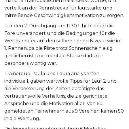
manchem akrobatischen Balanceakt wurde, um
verteilt an der Rennstrecke für lautstarke und
mitreißende Geschwindigkeitsmotivation zu sorgen.
Für den 2. Durchgang um 11.30 Uhr blieben die
Tore unverändert und die Bedingungen für die
Wettkämpfer auf demselben hohen Niveau wie im
1. Rennen, da die Piste trotz Sonnenschein eisig
geblieben ist und mentale Stärke dadurch
besonders wichtig war.
Trainerduo Paula und Laura analysierten
individuell, gaben wertvolle Tipps für Lauf 2 und
die Verbesserung der Zeiten bestätigte das
vertrauensvolle Verhältnis, die zielgerichtete
Ansprache und die Motivation aller. Von 60
gemeldeten Teilnehmern aus 9 Vereinen kamen 50
in die Wertung.
Die Einsiedler räumten mit ihren 6 Medaillen