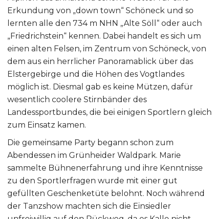
Erkundung von „down town“ Schöneck und so
lernten alle den 734 m NHN „Alte Söll“ oder auch
„Friedrichstein“ kennen. Dabei handelt es sich um
einen alten Felsen, im Zentrum von Schöneck, von
dem aus ein herrlicher Panoramablick über das
Elstergebirge und die Höhen des Vogtlandes
möglich ist. Diesmal gab es keine Mützen, dafür
wesentlich coolere Stirnbänder des
Landessportbundes, die bei einigen Sportlern gleich
zum Einsatz kamen.
Die gemeinsame Party begann schon zum
Abendessen im Grünheider Waldpark. Marie
sammelte Bühnenerfahrung und ihre Kenntnisse
zu den Sportlerfragen wurde mit einer gut
gefüllten Geschenketüte belohnt. Noch während
der Tanzshow machten sich die Einsiedler
unfreiwillig auf den Rückweg, da es Kalle nicht