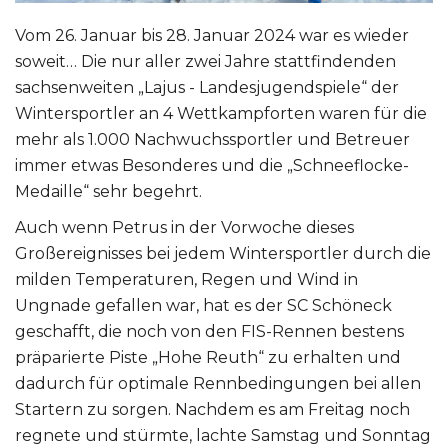
Vom 26. Januar bis 28. Januar 2024 war es wieder
soweit… Die nur aller zwei Jahre stattfindenden
sachsenweiten „Lajus - Landesjugendspiele“ der
Wintersportler an 4 Wettkampforten waren für die
mehr als 1.000 Nachwuchssportler und Betreuer
immer etwas Besonderes und die „Schneeflocke-
Medaille“ sehr begehrt.
Auch wenn Petrus in der Vorwoche dieses
Großereignisses bei jedem Wintersportler durch die
milden Temperaturen, Regen und Wind in
Ungnade gefallen war, hat es der SC Schöneck
geschafft, die noch von den FIS-Rennen bestens
präparierte Piste „Hohe Reuth“ zu erhalten und
dadurch für optimale Rennbedingungen bei allen
Startern zu sorgen. Nachdem es am Freitag noch
regnete und stürmte, lachte Samstag und Sonntag