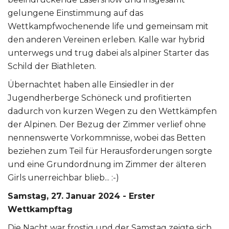
gelungene Einstimmung auf das
Wettkampfwochenende life und gemeinsam mit
den anderen Vereinen erleben. Kalle war hybrid
unterwegs und trug dabei als alpiner Starter das
Schild der Biathleten.
Übernachtet haben alle Einsiedler in der
Jugendherberge Schöneck und profitierten
dadurch von kurzen Wegen zu den Wettkämpfen
der Alpinen. Der Bezug der Zimmer verlief ohne
nennenswerte Vorkommnisse, wobei das Betten
beziehen zum Teil für Herausforderungen sorgte
und eine Grundordnung im Zimmer der älteren
Girls unerreichbar blieb... :-)
Samstag, 27. Januar 2024 - Erster
Wettkampftag
Die Nacht war frostig und der Samstag zeigte sich