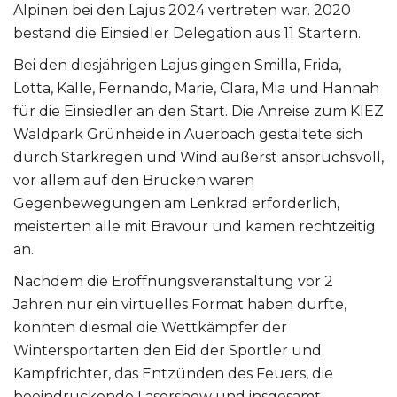
Alpinen bei den Lajus 2024 vertreten war. 2020
bestand die Einsiedler Delegation aus 11 Startern.
Bei den diesjährigen Lajus gingen Smilla, Frida,
Lotta, Kalle, Fernando, Marie, Clara, Mia und Hannah
für die Einsiedler an den Start. Die Anreise zum KIEZ
Waldpark Grünheide in Auerbach gestaltete sich
durch Starkregen und Wind äußerst anspruchsvoll,
vor allem auf den Brücken waren
Gegenbewegungen am Lenkrad erforderlich,
meisterten alle mit Bravour und kamen rechtzeitig
an.
Nachdem die Eröffnungsveranstaltung vor 2
Jahren nur ein virtuelles Format haben durfte,
konnten diesmal die Wettkämpfer der
Wintersportarten den Eid der Sportler und
Kampfrichter, das Entzünden des Feuers, die
beeindruckende Lasershow und insgesamt