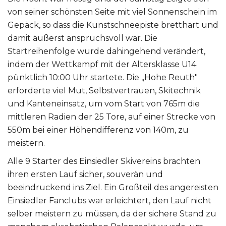
von seiner schönsten Seite mit viel Sonnenschein im
Gepäck, so dass die Kunstschneepiste bretthart und
damit äußerst anspruchsvoll war. Die
Startreihenfolge wurde dahingehend verändert,
indem der Wettkampf mit der Altersklasse U14
pünktlich 10:00 Uhr startete. Die „Hohe Reuth"
erforderte viel Mut, Selbstvertrauen, Skitechnik
und Kanteneinsatz, um vom Start von 765m die
mittleren Radien der 25 Tore, auf einer Strecke von
550m bei einer Höhendifferenz von 140m, zu
meistern.
Alle 9 Starter des Einsiedler Skivereins brachten
ihren ersten Lauf sicher, souverän und
beeindruckend ins Ziel. Ein Großteil des angereisten
Einsiedler Fanclubs war erleichtert, den Lauf nicht
selber meistern zu müssen, da der sichere Stand zu