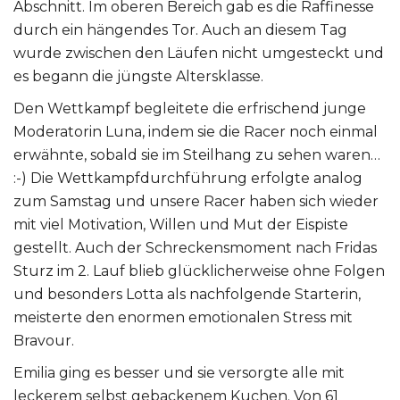
Abschnitt. Im oberen Bereich gab es die Raffinesse
durch ein hängendes Tor. Auch an diesem Tag
wurde zwischen den Läufen nicht umgesteckt und
es begann die jüngste Altersklasse.
Den Wettkampf begleitete die erfrischend junge
Moderatorin Luna, indem sie die Racer noch einmal
erwähnte, sobald sie im Steilhang zu sehen waren…
:-) Die Wettkampfdurchführung erfolgte analog
zum Samstag und unsere Racer haben sich wieder
mit viel Motivation, Willen und Mut der Eispiste
gestellt. Auch der Schreckensmoment nach Fridas
Sturz im 2. Lauf blieb glücklicherweise ohne Folgen
und besonders Lotta als nachfolgende Starterin,
meisterte den enormen emotionalen Stress mit
Bravour.
Emilia ging es besser und sie versorgte alle mit
leckerem selbst gebackenem Kuchen. Von 61