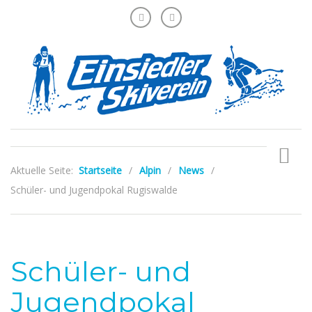
Aktuelle Seite:
Startseite
/
Alpin
/
News
/
Schüler- und Jugendpokal Rugiswalde
Schüler- und
Jugendpokal