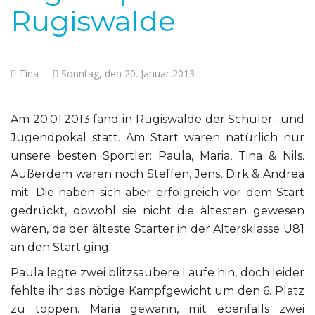
Rugiswalde
Tina
Sonntag, den 20. Januar 2013
Am 20.01.2013 fand in Rugiswalde der Schüler- und
Jugendpokal statt. Am Start waren natürlich nur
unsere besten Sportler: Paula, Maria, Tina & Nils.
Außerdem waren noch Steffen, Jens, Dirk & Andrea
mit. Die haben sich aber erfolgreich vor dem Start
gedrückt, obwohl sie nicht die ältesten gewesen
wären, da der älteste Starter in der Altersklasse U81
an den Start ging.
Paula legte zwei blitzsaubere Läufe hin, doch leider
fehlte ihr das nötige Kampfgewicht um den 6. Platz
zu toppen. Maria gewann, mit ebenfalls zwei