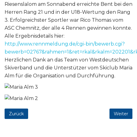
Riesenslalom am Sonnabend erreichte Bent bei den
Herren Rang 21 und in der U18-Wertung den Rang
3. Erfolgreichster Sportler war Rico Thomas vom
ASC Chemnitz, der alle 4 Rennen gewinnen konnte.
Alle Ergebnisdetails hier:
http://www.rennmeldung.de/cgi-bin/bewerb.cgi?
bewerb=02767&rahmen=1&ret=rkal&rkalm=202201&rk
Herzlichen Dank an das Team von Westdeutschen
Skiverband und die Unterstützer vom Skiclub Maria
Alm für die Organisation und Durchführung.
Zurück
Weiter