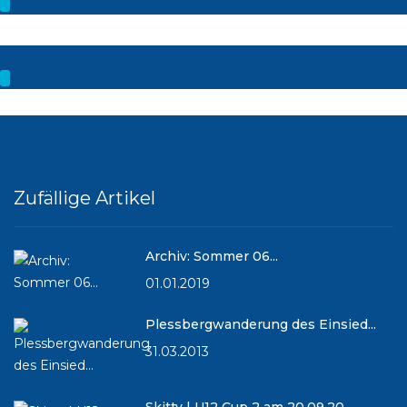
Zufällige Artikel
Archiv: Sommer 06...
01.01.2019
Plessbergwanderung des Einsied...
31.03.2013
Skitty | U12 Cup 2 am 20.09.20...