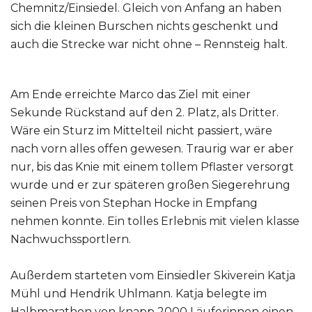
Chemnitz/Einsiedel. Gleich von Anfang an haben
sich die kleinen Burschen nichts geschenkt und
auch die Strecke war nicht ohne – Rennsteig halt.
Am Ende erreichte Marco das Ziel mit einer
Sekunde Rückstand auf den 2. Platz, als Dritter.
Wäre ein Sturz im Mittelteil nicht passiert, wäre
nach vorn alles offen gewesen. Traurig war er aber
nur, bis das Knie mit einem tollem Pflaster versorgt
wurde und er zur späteren großen Siegerehrung
seinen Preis von Stephan Hocke in Empfang
nehmen konnte. Ein tolles Erlebnis mit vielen klasse
Nachwuchssportlern.
Außerdem starteten vom Einsiedler Skiverein Katja
Mühl und Hendrik Uhlmann. Katja belegte im
Halbmarathon von knapp 2000 Läuferinnen einen