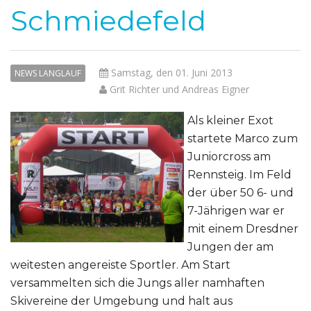
Schmiedefeld
Samstag, den 01. Juni 2013
NEWS LANGLAUF
Grit Richter und Andreas Eigner
Als kleiner Exot
startete Marco zum
Juniorcross am
Rennsteig. Im Feld
der über 50 6- und
7-Jährigen war er
mit einem Dresdner
Jungen der am
weitesten angereiste Sportler. Am Start
versammelten sich die Jungs aller namhaften
Skivereine der Umgebung und halt aus