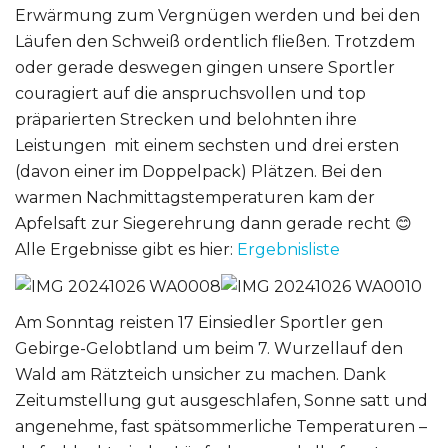
Erwärmung zum Vergnügen werden und bei den
Läufen den Schweiß ordentlich fließen. Trotzdem
oder gerade deswegen gingen unsere Sportler
couragiert auf die anspruchsvollen und top
präparierten Strecken und belohnten ihre
Leistungen mit einem sechsten und drei ersten
(davon einer im Doppelpack) Plätzen. Bei den
warmen Nachmittagstemperaturen kam der
Apfelsaft zur Siegerehrung dann gerade recht 😊
Alle Ergebnisse gibt es hier:
Ergebnisliste
Am Sonntag reisten 17 Einsiedler Sportler gen
Gebirge-Gelobtland um beim 7. Wurzellauf den
Wald am Rätzteich unsicher zu machen. Dank
Zeitumstellung gut ausgeschlafen, Sonne satt und
angenehme, fast spätsommerliche Temperaturen –