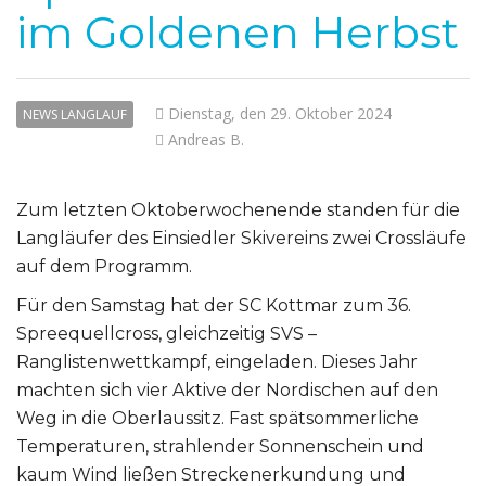
im Goldenen Herbst
Dienstag, den 29. Oktober 2024
NEWS LANGLAUF
Andreas B.
Zum letzten Oktoberwochenende standen für die
Langläufer des Einsiedler Skivereins zwei Crossläufe
auf dem Programm.
Für den Samstag hat der SC Kottmar zum 36.
Spreequellcross, gleichzeitig SVS –
Ranglistenwettkampf, eingeladen. Dieses Jahr
machten sich vier Aktive der Nordischen auf den
Weg in die Oberlaussitz. Fast spätsommerliche
Temperaturen, strahlender Sonnenschein und
kaum Wind ließen Streckenerkundung und