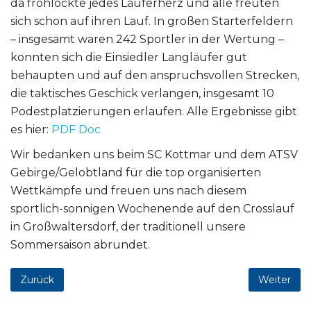
da frohlockte jedes Läuferherz und alle freuten
sich schon auf ihren Lauf. In großen Starterfeldern
– insgesamt waren 242 Sportler in der Wertung –
konnten sich die Einsiedler Langläufer gut
behaupten und auf den anspruchsvollen Strecken,
die taktisches Geschick verlangen, insgesamt 10
Podestplatzierungen erlaufen. Alle Ergebnisse gibt
es hier:
PDF Doc
Wir bedanken uns beim SC Kottmar und dem ATSV
Gebirge/Gelobtland für die top organisierten
Wettkämpfe und freuen uns nach diesem
sportlich-sonnigen Wochenende auf den Crosslauf
in Großwaltersdorf, der traditionell unsere
Sommersaison abrundet.
Zurück
Weiter