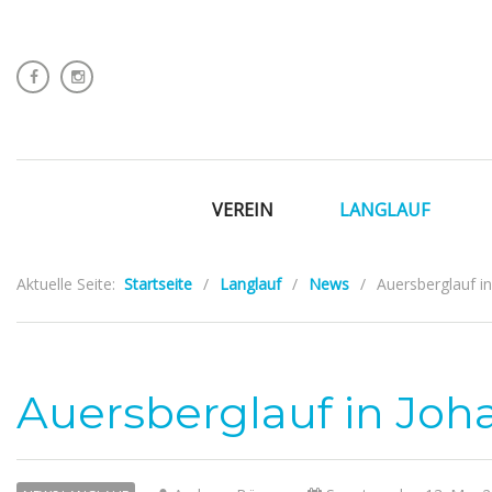
VEREIN
LANGLAUF
Aktuelle Seite:
Startseite
/
Langlauf
/
News
/
Auersberglauf i
Auersberglauf in Joh