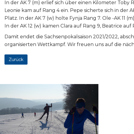
In der AK 7 (m) erlief sich über einen Kilometer Toby 
Leonie kam auf Rang 4 ein. Pepe sicherte sich in der 
Platz. In der AK 7 (w) holte Fynja Rang 7. Ole -AK 11 (m
In der AK 12 (w) kamen Clara auf Rang 9, Beatrice auf P
Damit endet die Sachsenpokalsaison 2021/2022, absc
organisierten Wettkampf. Wir freuen uns auf die näc
Zurück