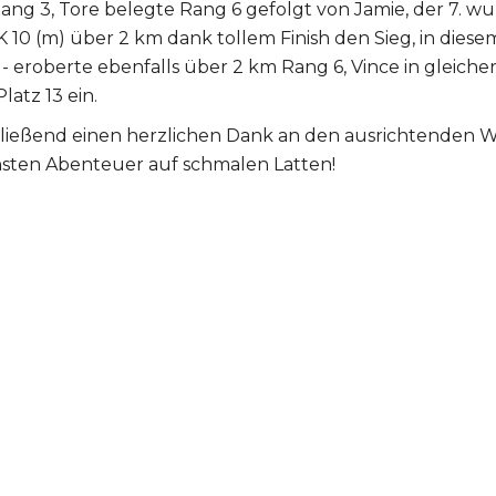
Rang 3, Tore belegte Rang 6 gefolgt von Jamie, der 7. wur
AK 10 (m) über 2 km dank tollem Finish den Sieg, in dies
)- eroberte ebenfalls über 2 km Rang 6, Vince in gleicher 
latz 13 ein.
hließend einen herzlichen Dank an den ausrichtenden 
hsten Abenteuer auf schmalen Latten!