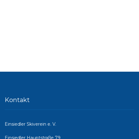
Kontakt
Einsiedler Skiverein e. V.
Einsiedler Hauptstraße 79