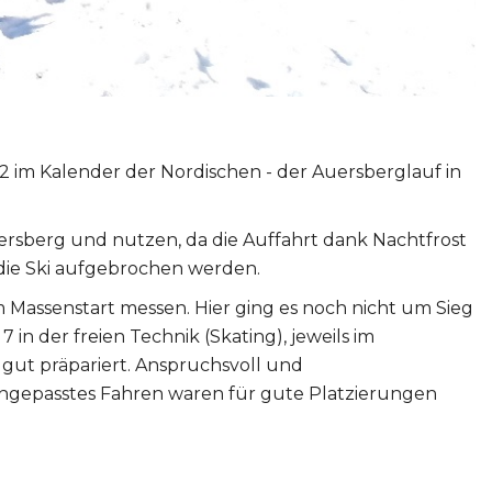
 im Kalender der Nordischen - der Auersberglauf in
sberg und nutzen, da die Auffahrt dank Nachtfrost
die Ski aufgebrochen werden.
m Massenstart messen. Hier ging es noch nicht um Sieg
in der freien Technik (Skating), jeweils im
 gut präpariert. Anspruchsvoll und
angepasstes Fahren waren für gute Platzierungen