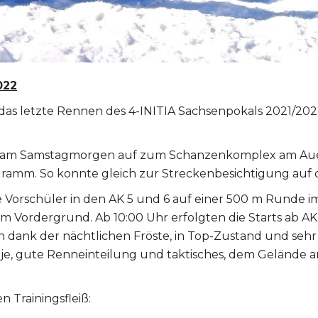
022
as letzte Rennen des 4-INITIA Sachsenpokals 2021/2022
h am Samstagmorgen auf zum Schanzenkomplex am Auer
ramm. So konnte gleich zur Streckenbesichtigung auf 
e Vorschüler in den AK 5 und 6 auf einer 500 m Runde i
m Vordergrund. Ab 10:00 Uhr erfolgten die Starts ab AK 7 
 dank der nächtlichen Fröste, in Top-Zustand und sehr
 je, gute Renneinteilung und taktisches, dem Gelände 
n Trainingsfleiß: