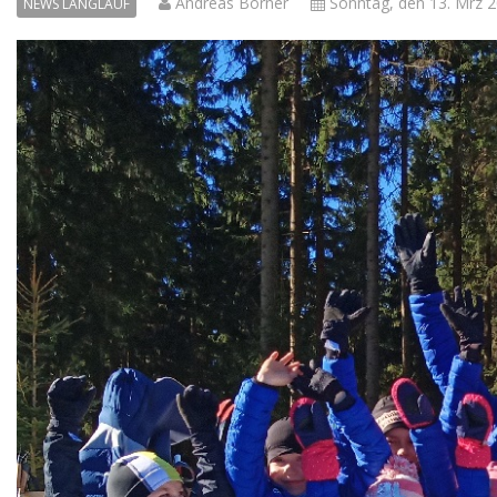
Andreas Börner
Sonntag, den 13. Mrz 
NEWS LANGLAUF