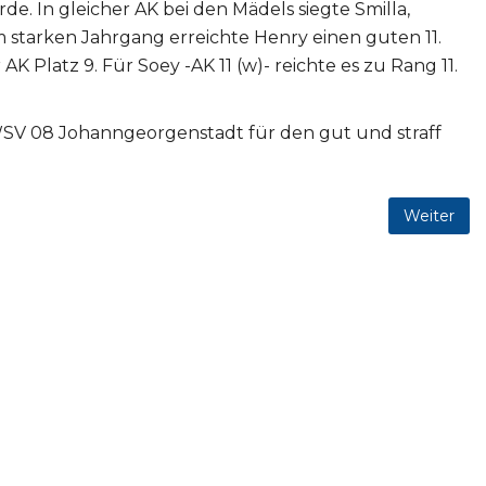
de. In gleicher AK bei den Mädels siegte Smilla,
em starken Jahrgang erreichte Henry einen guten 11.
AK Platz 9. Für Soey -AK 11 (w)- reichte es zu Rang 11.
WSV 08 Johanngeorgenstadt für den gut und straff
Weiter