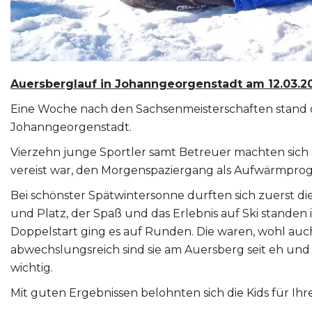
Auersberglauf in Johanngeorgenstadt am 12.03.2
Eine Woche nach den Sachsenmeisterschaften stand d
Johanngeorgenstadt.
Vierzehn junge Sportler samt Betreuer machten sic
vereist war, den Morgenspaziergang als Aufwärmprog
Bei schönster Spätwintersonne durften sich zuerst di
und Platz, der Spaß und das Erlebnis auf Ski standen i
Doppelstart ging es auf Runden. Die waren, wohl auch
abwechslungsreich sind sie am Auersberg seit eh und
wichtig.
Mit guten Ergebnissen belohnten sich die Kids für Ihre