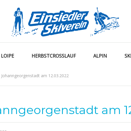
LOIPE
HERBSTCROSSLAUF
ALPIN
SK
n Johanngeorgenstadt am 12.03.2022
anngeorgenstadt am 1