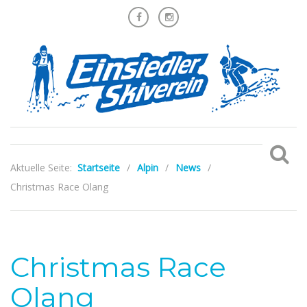
Aktuelle Seite:
Startseite
/
Alpin
/
News
/
Christmas Race Olang
Christmas Race
Olang