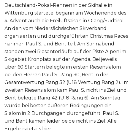
Deutschland-Pokal-Rennen in der Skihalle in
Wittenburg startete, begann am Wochenende des
4. Advent auch die Freiluftsaison in Olang/Südtirol.
An den vom Niedersächsischen Skiverband
organisierten und durchgeführten Christmas Races
nahmen Paul S. und Bent teil. Am Sonnabend
standen zwei Riesentorläufe auf der Piste Alpen im
Skigebiet Kronplatz auf der Agenda. Bei jeweils
über 60 Startern belegte im ersten Riesenslalom
bei den Herren Paul S. Rang 30, Bent in der
Gesamtwertung Rang 32 (U18 Wertung Rang 2). Im
zweiten Riesenslalom kam Paul S. nicht ins Ziel und
Bent belegte Rang 42 (U18 Rang 6). Am Sonntag
wurde bei besten äußeren Bedingungen ein
Slalom in 2 Durchgängen durchgeführt. Paul S.
und Bent kamen leider beide nicht ins Ziel. Alle
Ergebnisdetails hier: