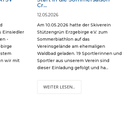
Cr...
12.05.2026
nd
Am 10.05.2026 hatte der Skiverein
 Einsiedler
Stützengrün Erzgebirge e.V. zum
en -
Sommerbiathlon auf das
ebirge
Vereinsgelände am ehemaligen
estem
Waldbad geladen. 19 Sportlerinnen und
n wir mit
Sportler aus unserem Verein sind
dieser Einladung gefolgt und ha...
WEITER LESEN...