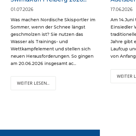
01.07.2026
17.06.2026
Was machen Nordische Skisportler im
Am 14.Juni t
Sommer, wenn der Schnee längst
Einsiedler 
geschmolzen ist? Sie nutzen das
traditionel
Wasser als Trainings- und
Jahre gibt 
Wettkampfelement und stellen sich
Laufcup und
neuen Herausforderungen. So gingen
von Anfang a
am 20.06.2026 insgesamt ac...
WEITER L
WEITER LESEN...