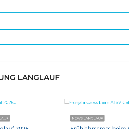
LUNG LANGLAUF
LAUF
NEWS LANGLAUF
lauf 2026...
Frühjahrscross beim