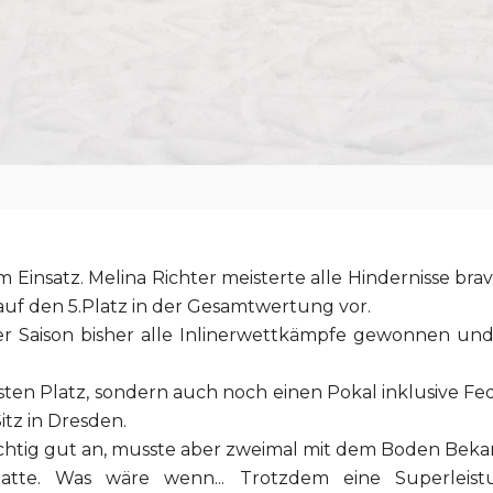
Einsatz. Melina Richter meisterte alle Hindernisse br
 auf den 5.Platz in der Gesamtwertung vor.
eser Saison bisher alle Inlinerwettkämpfe gewonnen u
n ersten Platz, sondern auch noch einen Pokal inklusiv
itz in Dresden.
chtig gut an, musste aber zweimal mit dem Boden Bekann
te. Was wäre wenn... Trotzdem eine Superleistu