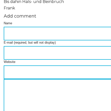
Bis dahin Hals- und Beinbruch
Frank
Add comment
Name
E-mail (required, but will not display)
Website