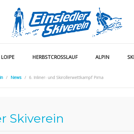
LOIPE
HERBSTCROSSLAUF
ALPIN
SK
in
/
News
/
6. Inliner- und Skirollerwettkampf Pirna
r Skiverein