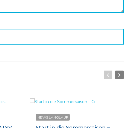
NEWS LANGLAUF
 ATSV
Start in die Sommersaison –