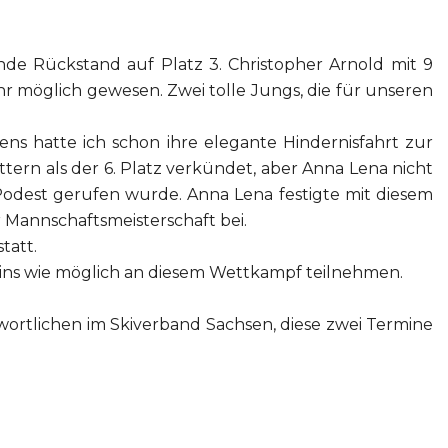
e Rückstand auf Platz 3. Christopher Arnold mit 9
 möglich gewesen. Zwei tolle Jungs, die für unseren
 hatte ich schon ihre elegante Hindernisfahrt zur
tern als der 6. Platz verkündet, aber Anna Lena nicht
f Podest gerufen wurde. Anna Lena festigte mit diesem
 Mannschaftsmeisterschaft bei.
tatt.
reins wie möglich an diesem Wettkampf teilnehmen.
twortlichen im Skiverband Sachsen, diese zwei Termine