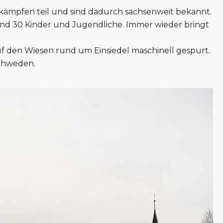
kämpfen teil und sind dadurch sachsenweit bekannt.
nd 30 Kinder und Jugendliche. Immer wieder bringt
f den Wiesen rund um Einsiedel maschinell gespurt.
Schweden.