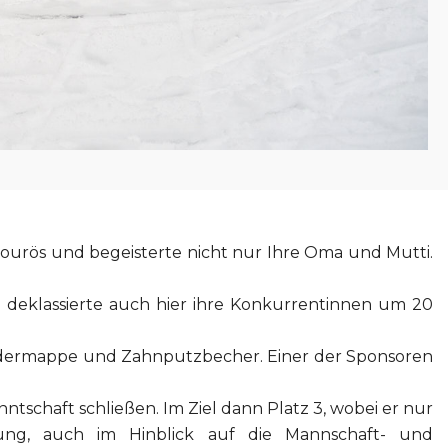
avourös und begeisterte nicht nur Ihre Oma und Mutti.
nd deklassierte auch hier ihre Konkurrentinnen um 20
e Federmappe und Zahnputzbecher. Einer der Sponsoren
tschaft schließen. Im Ziel dann Platz 3, wobei er nur
ng, auch im Hinblick auf die Mannschaft- und