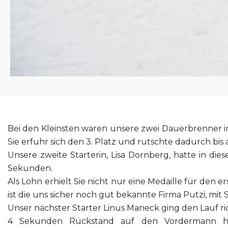
Bei den Kleinsten waren unsere zwei Dauerbrenner im 
Sie erfuhr sich den 3. Platz und rutschte dadurch bis
Unsere zweite Starterin, Lisa Dornberg, hatte in di
Sekunden.
Als Lohn erhielt Sie nicht nur eine Medaille für de
ist die uns sicher noch gut bekannte Firma Putzi, mit S
Unser nächster Starter Linus Maneck ging den Lauf ri
4 Sekunden Rückstand auf den Vordermann hat