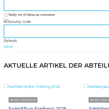
Notify me of follow-up comments
Refresh
Send
AKTUELLE ARTIKEL DER ABTEI
NEWS LANGLAUF
NEWS LANG
Swim&Run Freiberg 2026...
Adelsberg